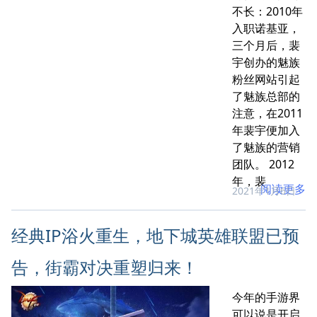
不长：2010年
入职诺基亚，
三个月后，裴
宇创办的魅族
粉丝网站引起
了魅族总部的
注意，在2011
年裴宇便加入
了魅族的营销
团队。 2012
年，裴
阅读更多
2021年1月6日
经典IP浴火重生，地下城英雄联盟已预
告，街霸对决重塑归来！
今年的手游界
可以说是开启