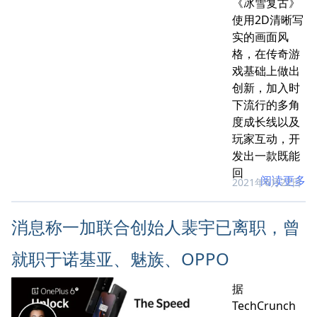
《冰雪复古》
使用2D清晰写
实的画面风
格，在传奇游
戏基础上做出
创新，加入时
下流行的多角
度成长线以及
玩家互动，开
发出一款既能
回
阅读更多
2021年6月22日
消息称一加联合创始人裴宇已离职，曾
就职于诺基亚、魅族、OPPO
据
TechCrunch