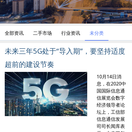
全部资讯
二手市场
行业资讯
未分类
未来三年5G处于“导入期”，要坚持适度
超前的建设节奏
10月14日消
息，在2020中
国国际信息通
信展览会数字
经济领导者论
坛上，工信部
信息通信发展
司司长闻库表