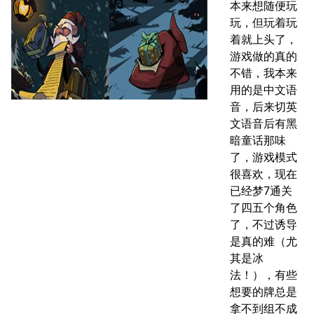
本来想随便玩
玩，但玩着玩
着就上头了，
游戏做的真的
不错，我本来
用的是中文语
音，后来切英
文语音后有黑
暗童话那味
了，游戏模式
很喜欢，现在
已经梦7通关
了四五个角色
了，不过诱导
是真的难（尤
其是冰
法！），有些
想要的牌总是
拿不到组不成