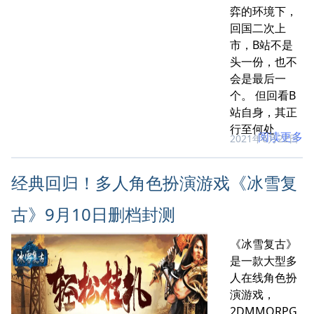
弈的环境下，
回国二次上
市，B站不是
头一份，也不
会是最后一
个。 但回看B
站自身，其正
行至何处
阅读更多
2021年6月22日
经典回归！多人角色扮演游戏《冰雪复
古》9月10日删档封测
《冰雪复古》
是一款大型多
人在线角色扮
演游戏，
2DMMORPG