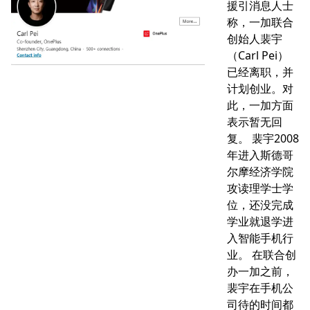
援引消息人士
称，一加联合
创始人裴宇
（Carl Pei）
已经离职，并
计划创业。对
此，一加方面
表示暂无回
复。 裴宇2008
年进入斯德哥
尔摩经济学院
攻读理学士学
位，还没完成
学业就退学进
入智能手机行
业。 在联合创
办一加之前，
裴宇在手机公
司待的时间都