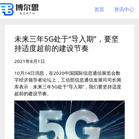
首页
资讯中心
未来三年5G处于“导入期”，要坚
持适度超前的建设节奏
2021年8月1日
10月14日消息，在2020中国国际信息通信展览会数
字经济领导者论坛上，工信部信息通信发展司司长闻
库表示，未来三年5G处于“导入期”，我们要坚持适度
超前的建设节奏。